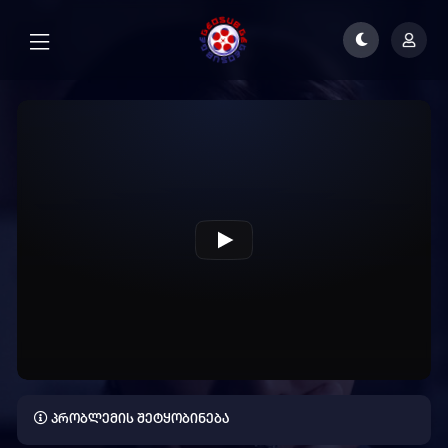
პრობლემის შეტყობინება