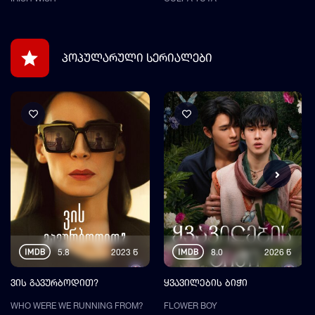
პოპულარული სერიალები
5.8
2023
წ
8.0
2026
წ
ვის გავურბოდით?
ყვავილების ბიჭი
WHO WERE WE RUNNING FROM?
FLOWER BOY