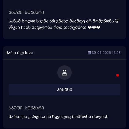
ჯგუფი: სტუმარი
სანამ ბოლო სცენა არ ვნახე მაამდე არ მომეწონა 🤣
🤣კაი ჩანს მადლობა რომ თარგმნით ❤️❤️❤️
მარი ბლ love
30-04-2026 13:58
პასუხი
ჯგუფი: სტუმარი
მართლა კარგიაა ეს წყვილიც მომწონს ძალიან