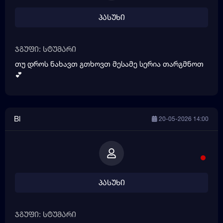
პასუხი
ჯგუფი: სტუმარი
თუ დროს ნახავთ გთხოვთ მესამე სერია თარგმნოთ
💕
Bl
20-05-2026 14:00
პასუხი
ჯგუფი: სტუმარი