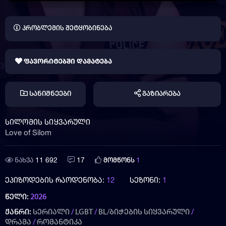
პრობლემის შეტყობინება
ფავორიტებში დამატება
სანიშნეები
გაზიარება
სილომის სიყვარული
Love of Silom
11 692
17
1
ნახვა
მომწონს
ეპიზოდების რაოდენობა:
12
სეზონი:
1
წელი:
2026
ჟანრი:
სერიალი
/
LGBT
/
BL/ბიჭების სიყვარული
/
დრამა
/
რომანტიკა