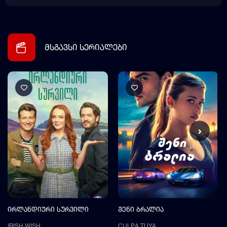
მსგავსი სერიალები
ირლანდიური სურვილი
შენი ბრალია
IRISH WISH
CULPA TUYA